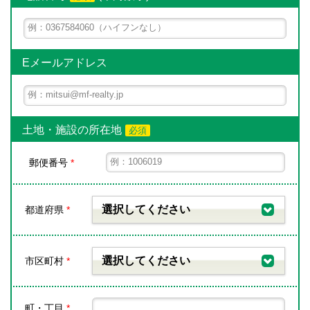
Eメールアドレス
土地・施設の所在地
必須
郵便番号
*
選択してください
都道府県
*
選択してください
市区町村
*
町・丁目
*