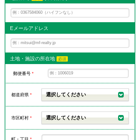
Eメールアドレス
土地・施設の所在地
必須
郵便番号
*
選択してください
都道府県
*
選択してください
市区町村
*
町・丁目
*