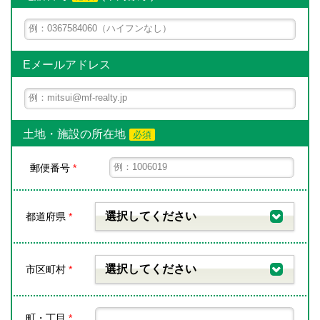
Eメールアドレス
土地・施設の所在地
必須
郵便番号
*
選択してください
都道府県
*
選択してください
市区町村
*
町・丁目
*