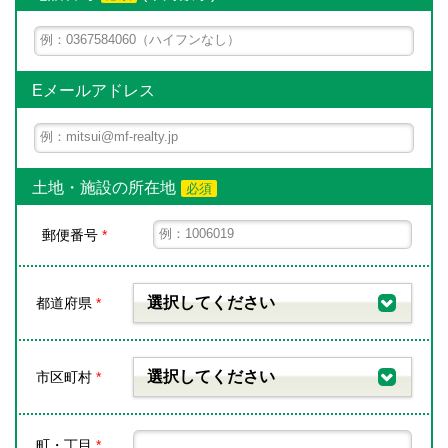
Eメールアドレス
土地・施設の所在地
必須
郵便番号
*
選択してください
都道府県
*
選択してください
市区町村
*
町・丁目
*