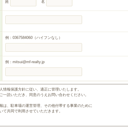
姓
名
例：0367584060（ハイフンなし）
例：mitsui@mf-realty.jp
人情報保護方針に従い、適正に管理いたします。
ご一読いただき、同意のうえお問い合わせください。
報は、駐車場の運営管理、その他付帯する事業のために
いて共同で利用させていただきます。