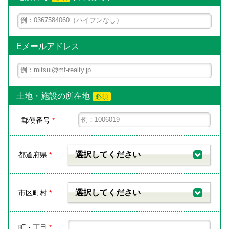
Eメールアドレス
土地・施設の所在地
必須
郵便番号
*
選択してください
都道府県
*
選択してください
市区町村
*
町・丁目
*