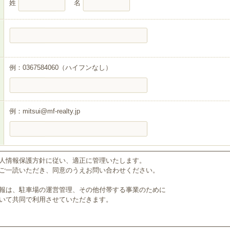
姓
名
例：0367584060（ハイフンなし）
例：mitsui@mf-realty.jp
人情報保護方針に従い、適正に管理いたします。
ご一読いただき、同意のうえお問い合わせください。
報は、駐車場の運営管理、その他付帯する事業のために
いて共同で利用させていただきます。