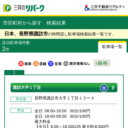
市区町村から探す 検索結果
日本、長野県諏訪市
の時間貸し駐車場検索結果一覧です。
該当駐車場件数
駐車場一覧
2
件
1
諏訪大手１丁目
長野県諏訪市大手１丁目１３ー４
所在地
料金
全日 08:00-18:00 30分/100円
全日 18:00-08:00 30分/100円
最大料金
【全日】8:00～18:00以内 最大料金300円