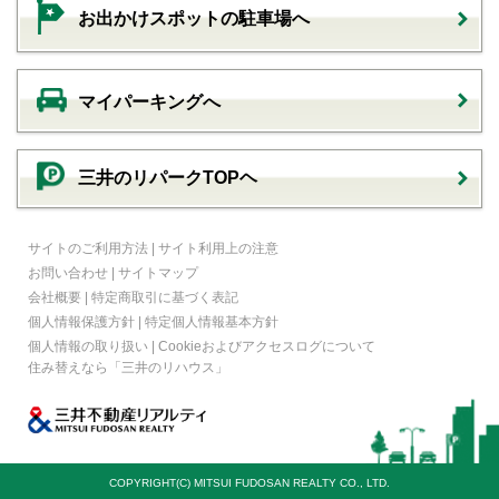
お出かけスポットの駐車場へ
マイパーキングへ
三井のリパークTOPヘ
サイトのご利用方法
|
サイト利用上の注意
お問い合わせ
|
サイトマップ
会社概要
|
特定商取引に基づく表記
個人情報保護方針
|
特定個人情報基本方針
個人情報の取り扱い
|
Cookieおよびアクセスログについて
住み替えなら
「三井のリハウス」
COPYRIGHT(C) MITSUI FUDOSAN REALTY CO., LTD.