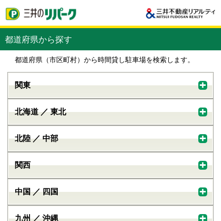
都道府県から探す
都道府県（市区町村）から時間貸し駐車場を検索します。
関東
北海道 ／ 東北
北陸 ／ 中部
関西
中国 ／ 四国
九州 ／ 沖縄