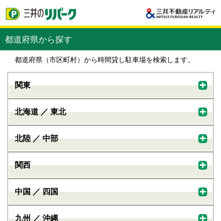
都道府県から探す
都道府県（市区町村）から時間貸し駐車場を検索します。
関東
北海道 ／ 東北
北陸 ／ 中部
関西
中国 ／ 四国
九州 ／ 沖縄