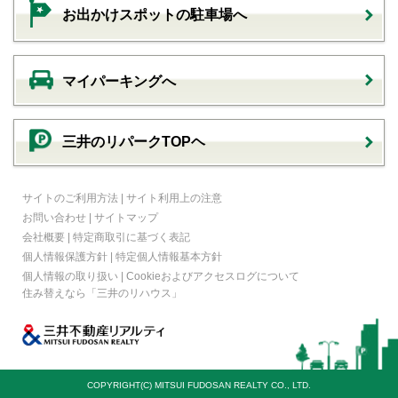
お出かけスポットの駐車場へ
マイパーキングへ
三井のリパークTOPヘ
サイトのご利用方法
|
サイト利用上の注意
お問い合わせ
|
サイトマップ
会社概要
|
特定商取引に基づく表記
個人情報保護方針
|
特定個人情報基本方針
個人情報の取り扱い
|
Cookieおよびアクセスログについて
住み替えなら
「三井のリハウス」
COPYRIGHT(C) MITSUI FUDOSAN REALTY CO., LTD.