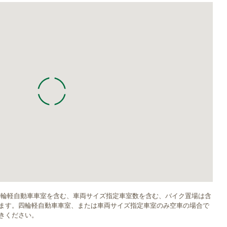
四輪軽自動車車室を含む、車両サイズ指定車室数を含む、バイク置場は含
ます。四輪軽自動車車室、または車両サイズ指定車室のみ空車の場合で
きください。