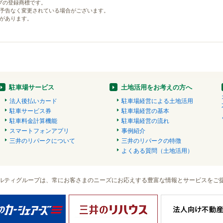
ブの登録商標です。
予告なく変更されている場合がございます。
があります。
駐車場サービス
土地活用をお考えの方へ
法人後払いカード
駐車場経営による土地活用
駐車サービス券
駐車場経営の基本
駐車料金計算機能
駐車場経営の流れ
スマートフォンアプリ
事例紹介
三井のリパークについて
三井のリパークの特徴
よくある質問（土地活用）
ルティグループは、常にお客さまのニーズにお応えする豊富な情報とサービスをご