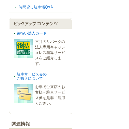
時間貸し駐車場Q&A
後払い法人カード
三井のリパークの
法人専用キャッシ
ュレス精算サービ
スをご紹介しま
す。
駐車サービス券の
ご購入について
お車でご来店のお
客様へ駐車サービ
ス券を是非ご活用
ください。
関連情報