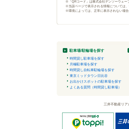
※「QRコード」は株式会社デンソーウェー
※当該ページで表示される情報については、
※環境によっては、正常に表示されない場合
駐車場/駐輪場を探す
時間貸し駐車場を探す
月極駐車場を探す
時間貸し自転車駐輪場を探す
東京ミッドタウン日比谷
お出かけスポットの駐車場を探す
よくある質問（時間貸し駐車場）
三井不動産リア