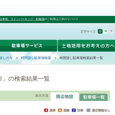
駐車場、コインパーキング、駐輪場
のご利用は三井のリパーク
文字サイズ
探しの方
時間貸し駐車場検索
時間貸し駐車場検索結果一覧
市」の検索結果一覧
表示方法