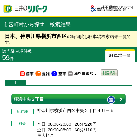
市区町村から探す 検索結果
日本、神奈川県横浜市西区
の時間貸し駐車場検索結果一覧で
す。
該当駐車場件数
駐車場一覧
59
件
1
横浜中央２丁目
神奈川県横浜市西区中央２丁目４６ー６
所在地
料金
全日 08:00-20:00 20分/220円
全日 20:00-08:00 60分/110円
最大料金