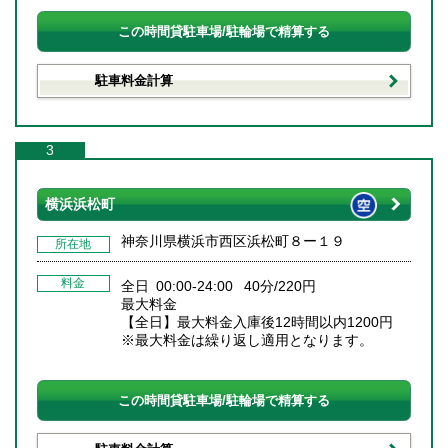
この時間貸駐車場/駐輪場で精算する
駐車料金計算
3
横浜浜松町
神奈川県横浜市西区浜松町８ー１９
所在地
料金
全日 00:00-24:00 40分/220円
最大料金
【全日】最大料金入庫後12時間以内1200円
※最大料金は繰り返し適用となります。
この時間貸駐車場/駐輪場で精算する