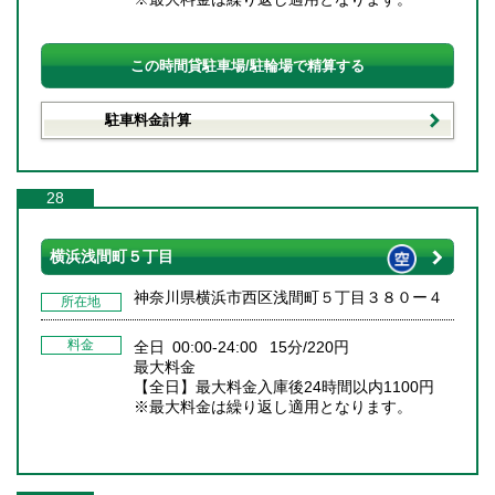
この時間貸駐車場/駐輪場で精算する
駐車料金計算
28
横浜浅間町５丁目
神奈川県横浜市西区浅間町５丁目３８０ー４
所在地
料金
全日 00:00-24:00 15分/220円
最大料金
【全日】最大料金入庫後24時間以内1100円
※最大料金は繰り返し適用となります。