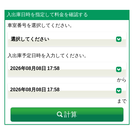
入出庫日時を指定して料金を確認する
車室番号を選択してください。
入出庫予定日時を入力してください。
から
まで
計算