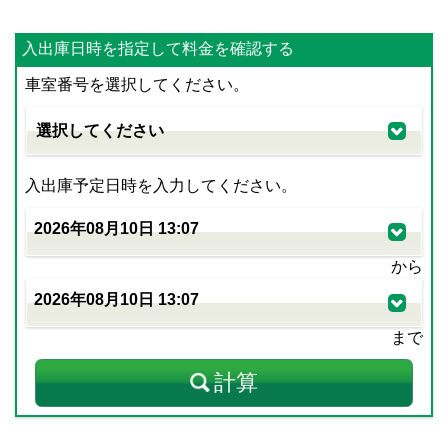
入出庫日時を指定して料金を確認する
車室番号を選択してください。
入出庫予定日時を入力してください。
から
まで
計算