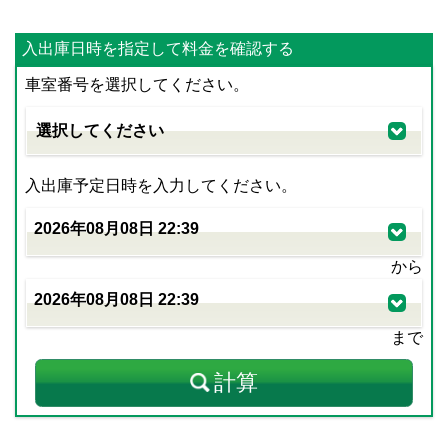
入出庫日時を指定して料金を確認する
車室番号を選択してください。
入出庫予定日時を入力してください。
から
まで
計算