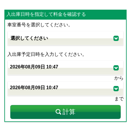
入出庫日時を指定して料金を確認する
車室番号を選択してください。
入出庫予定日時を入力してください。
から
まで
計算