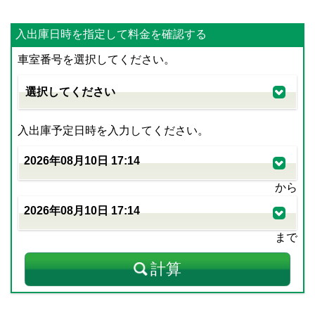
入出庫日時を指定して料金を確認する
車室番号を選択してください。
入出庫予定日時を入力してください。
から
まで
計算