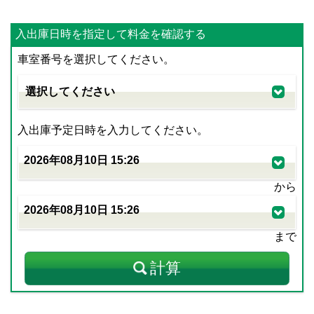
入出庫日時を指定して料金を確認する
車室番号を選択してください。
入出庫予定日時を入力してください。
から
まで
計算