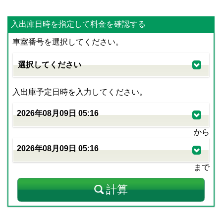
入出庫日時を指定して料金を確認する
車室番号を選択してください。
入出庫予定日時を入力してください。
から
まで
計算