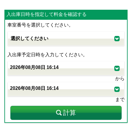
入出庫日時を指定して料金を確認する
車室番号を選択してください。
入出庫予定日時を入力してください。
から
まで
計算