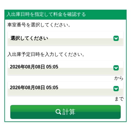
入出庫日時を指定して料金を確認する
車室番号を選択してください。
入出庫予定日時を入力してください。
から
まで
計算