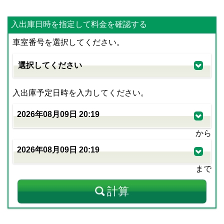
入出庫日時を指定して料金を確認する
車室番号を選択してください。
入出庫予定日時を入力してください。
から
まで
計算