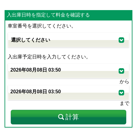
入出庫日時を指定して料金を確認する
車室番号を選択してください。
入出庫予定日時を入力してください。
から
まで
計算