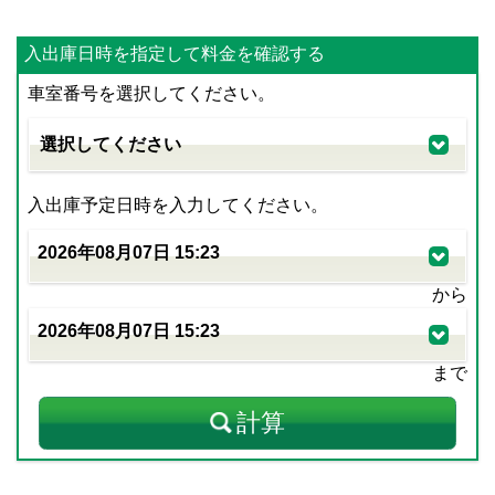
入出庫日時を指定して料金を確認する
車室番号を選択してください。
入出庫予定日時を入力してください。
から
まで
計算