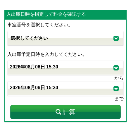
入出庫日時を指定して料金を確認する
車室番号を選択してください。
入出庫予定日時を入力してください。
から
まで
計算