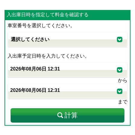
入出庫日時を指定して料金を確認する
車室番号を選択してください。
入出庫予定日時を入力してください。
から
まで
計算