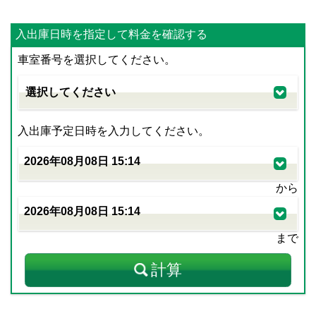
入出庫日時を指定して料金を確認する
車室番号を選択してください。
入出庫予定日時を入力してください。
から
まで
計算