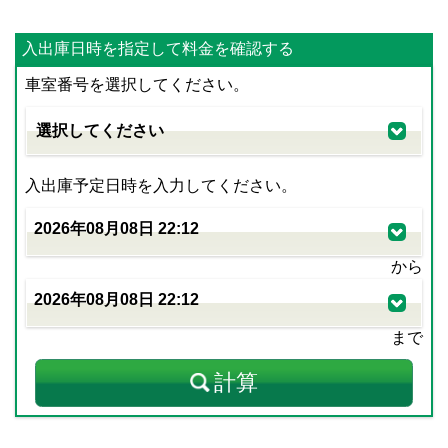
入出庫日時を指定して料金を確認する
車室番号を選択してください。
入出庫予定日時を入力してください。
から
まで
計算