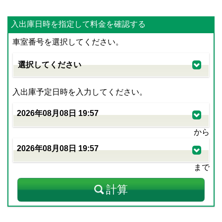
入出庫日時を指定して料金を確認する
車室番号を選択してください。
入出庫予定日時を入力してください。
から
まで
計算