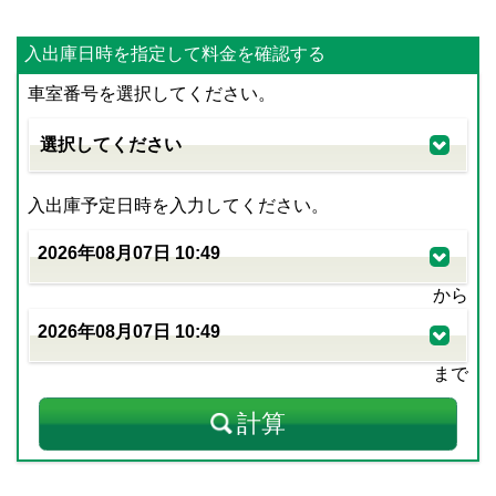
入出庫日時を指定して料金を確認する
車室番号を選択してください。
入出庫予定日時を入力してください。
から
まで
計算