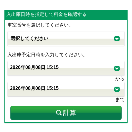
入出庫日時を指定して料金を確認する
車室番号を選択してください。
入出庫予定日時を入力してください。
から
まで
計算