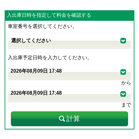
入出庫日時を指定して料金を確認する
車室番号を選択してください。
入出庫予定日時を入力してください。
から
まで
計算