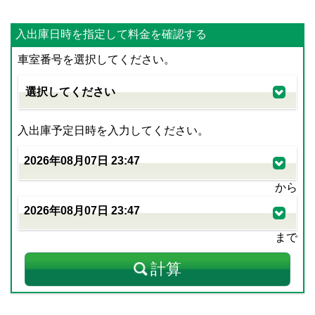
入出庫日時を指定して料金を確認する
車室番号を選択してください。
入出庫予定日時を入力してください。
から
まで
計算