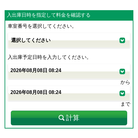
入出庫日時を指定して料金を確認する
車室番号を選択してください。
入出庫予定日時を入力してください。
から
まで
計算