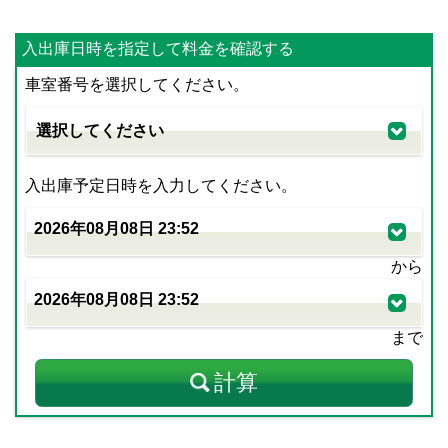
入出庫日時を指定して料金を確認する
車室番号を選択してください。
入出庫予定日時を入力してください。
から
まで
計算