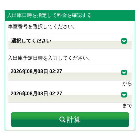
入出庫日時を指定して料金を確認する
車室番号を選択してください。
入出庫予定日時を入力してください。
から
まで
計算