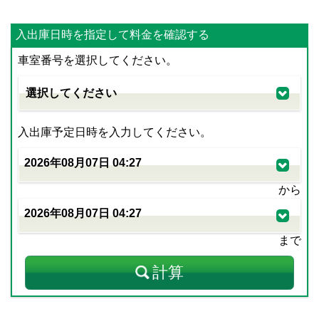
入出庫日時を指定して料金を確認する
車室番号を選択してください。
入出庫予定日時を入力してください。
から
まで
計算