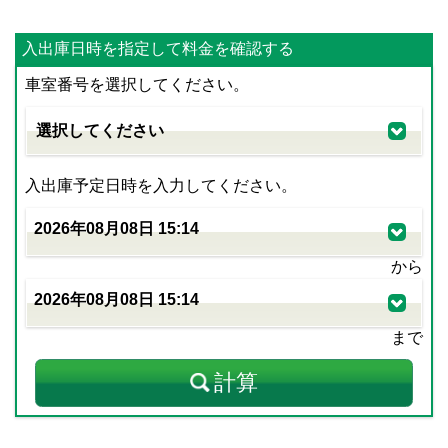
入出庫日時を指定して料金を確認する
車室番号を選択してください。
入出庫予定日時を入力してください。
から
まで
計算