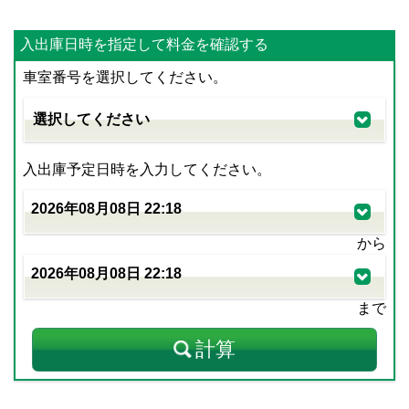
入出庫日時を指定して料金を確認する
車室番号を選択してください。
入出庫予定日時を入力してください。
から
まで
計算