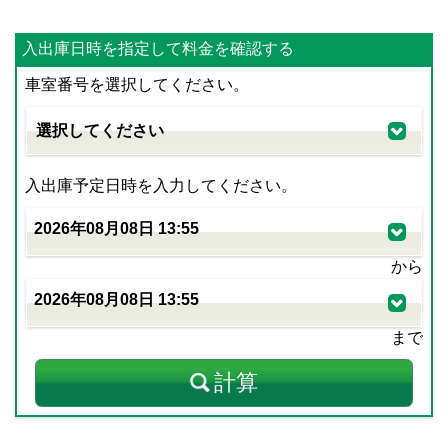
入出庫日時を指定して料金を確認する
車室番号を選択してください。
入出庫予定日時を入力してください。
から
まで
計算