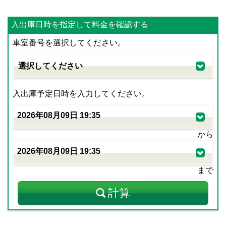
入出庫日時を指定して料金を確認する
車室番号を選択してください。
入出庫予定日時を入力してください。
から
まで
計算