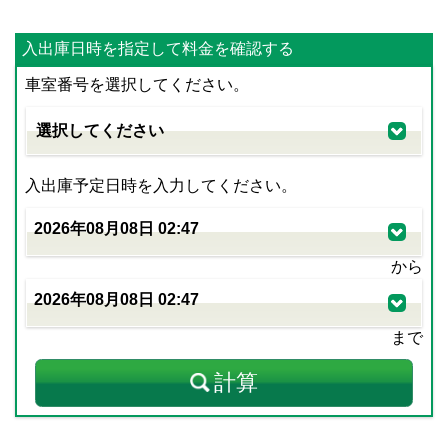
入出庫日時を指定して料金を確認する
車室番号を選択してください。
入出庫予定日時を入力してください。
から
まで
計算