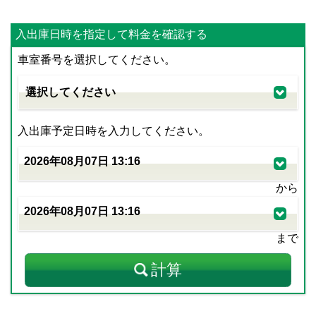
入出庫日時を指定して料金を確認する
車室番号を選択してください。
入出庫予定日時を入力してください。
から
まで
計算