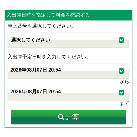
入出庫日時を指定して料金を確認する
車室番号を選択してください。
入出庫予定日時を入力してください。
から
まで
計算