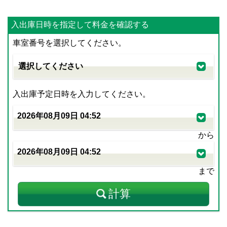
入出庫日時を指定して料金を確認する
車室番号を選択してください。
入出庫予定日時を入力してください。
から
まで
計算