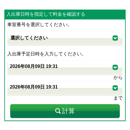
入出庫日時を指定して料金を確認する
車室番号を選択してください。
入出庫予定日時を入力してください。
から
まで
計算