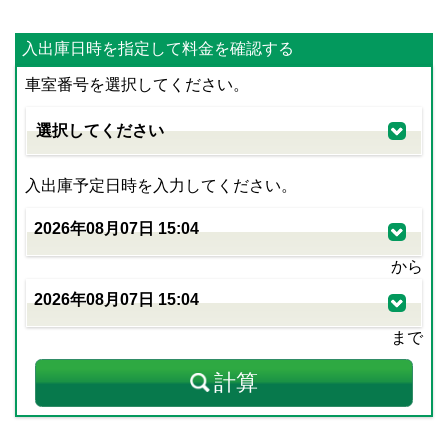
入出庫日時を指定して料金を確認する
車室番号を選択してください。
入出庫予定日時を入力してください。
から
まで
計算