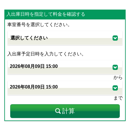
入出庫日時を指定して料金を確認する
車室番号を選択してください。
入出庫予定日時を入力してください。
から
まで
計算