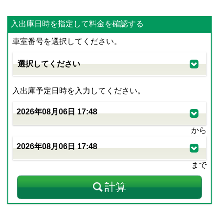
入出庫日時を指定して料金を確認する
車室番号を選択してください。
入出庫予定日時を入力してください。
から
まで
計算