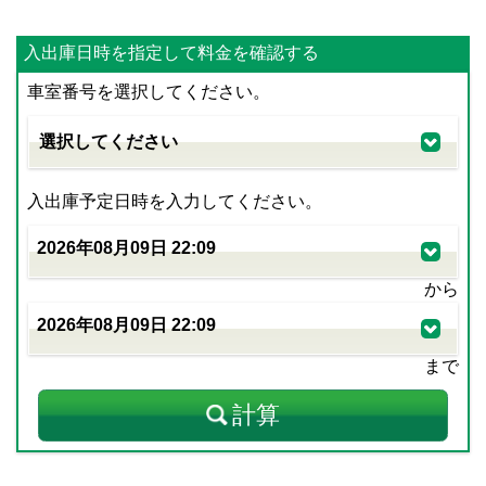
入出庫日時を指定して料金を確認する
車室番号を選択してください。
入出庫予定日時を入力してください。
から
まで
計算